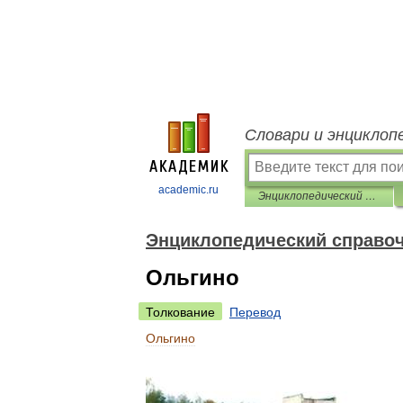
Словари и энциклоп
academic.ru
Энциклопедический справочник «Санкт-Петербург»
Энциклопедический справоч
Ольгино
Толкование
Перевод
Ольгино