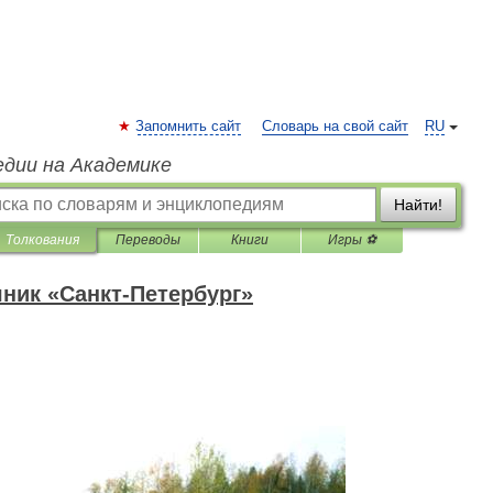
Запомнить сайт
Словарь на свой сайт
RU
едии на Академике
Найти!
Толкования
Переводы
Книги
Игры ⚽
ник «Санкт-Петербург»